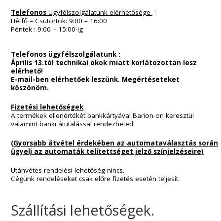
Információk :
Kapcsolat
Általános Szerződési Feltételek
ADATKEZELÉSI TÁJÉKOZTATÓ
ADATKEZLÉSI SZABÁLYZAT
Szállítási Feltételek és információk
Panaszkezelés