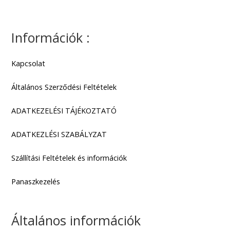
4.990
Ft