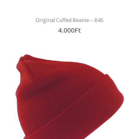
Original Cuffed Beanie – B45
4.000
Ft