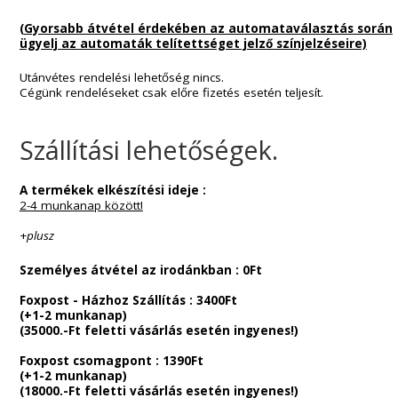
Információk :
Kapcsolat