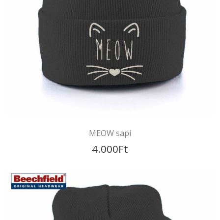
Vörös keresztes sapi
4.000
Ft