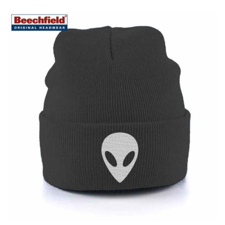
QUEEN témájú sapka