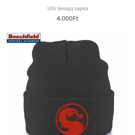
4.000
Ft