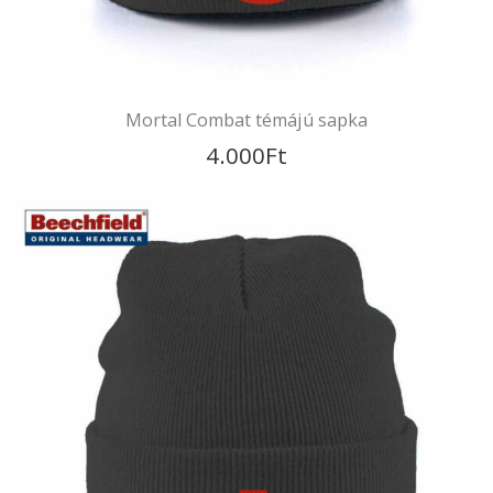
Ufó témájú sapka
4.000
Ft