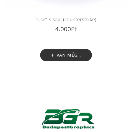
Kutyás sapi
4.000
Ft