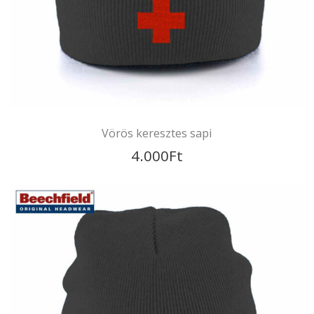
Mortal Combat témájú sapka
4.000
Ft