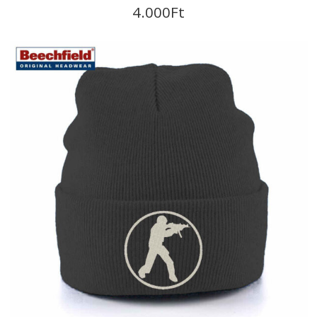
Tappancsos sapi
4.000
Ft