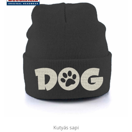
MEOW sapi
4.000
Ft