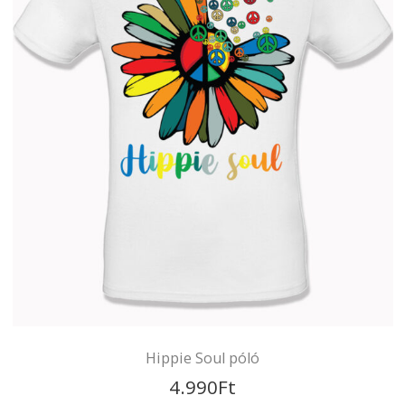
Hippie Trip póló
4.990
Ft