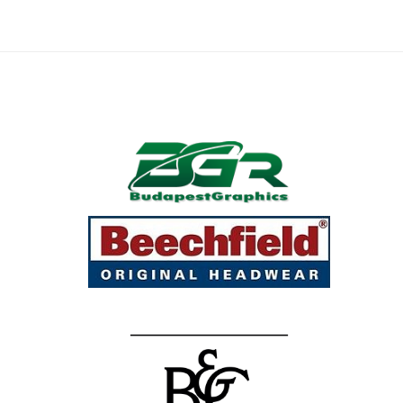
Hippie Soul póló