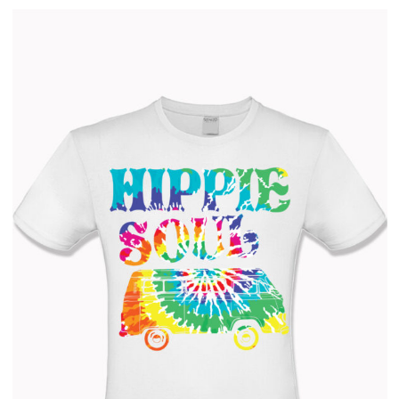
Peace
4.500
Ft