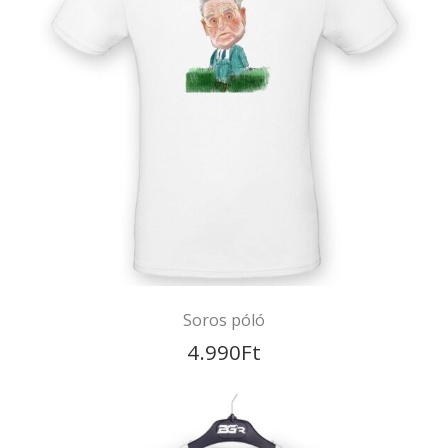
Bubba-Gump póló
4.990
Ft