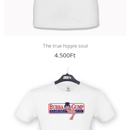
The true hippie soul
4.500
Ft