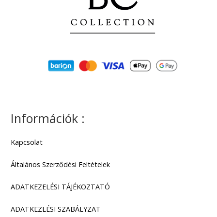
4.990
Ft