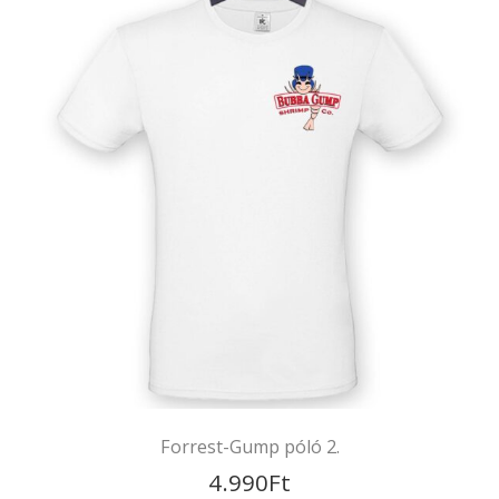
Soros póló
4.990
Ft