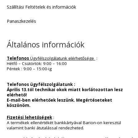
Információk :
Kapcsolat
Általános Szerződési Feltételek
ADATKEZELÉSI TÁJÉKOZTATÓ
ADATKEZLÉSI SZABÁLYZAT
Szállítási Feltételek és információk
Panaszkezelés